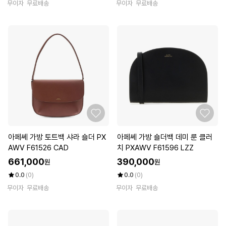
무이자
무료배송
무이자
무료배송
아페쎄 가방 토트백 샤라 숄더 PX
아페쎄 가방 숄더백 데미 룬 클러
AWV F61526 CAD
치 PXAWV F61596 LZZ
661,000
390,000
원
원
0.0
(0)
0.0
(0)
무이자
무료배송
무이자
무료배송