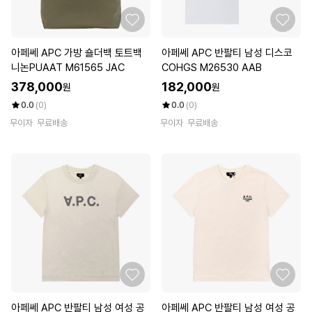
아페쎄 APC 가방 숄더백 토트백
아페쎄 APC 반팔티 남성 디스코
니논PUAAT M61565 JAC
COHGS M26530 AAB
378,000
182,000
원
원
0.0
(0)
0.0
(0)
무이자
무료배송
무이자
무료배송
아페쎄 APC 반팔티 남성 여성 공
아페쎄 APC 반팔티 남성 여성 공