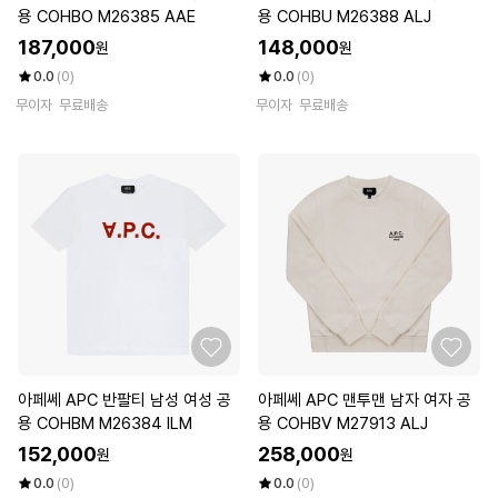
용 COHBO M26385 AAE
용 COHBU M26388 ALJ
187,000
148,000
원
원
0.0
(0)
0.0
(0)
무이자
무료배송
무이자
무료배송
아페쎄 APC 반팔티 남성 여성 공
아페쎄 APC 맨투맨 남자 여자 공
용 COHBM M26384 ILM
용 COHBV M27913 ALJ
152,000
258,000
원
원
0.0
(0)
0.0
(0)