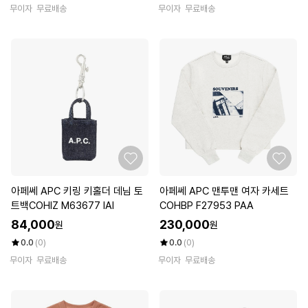
무이자
무료배송
무이자
무료배송
아페쎄 APC 키링 키홀더 데님 토
아페쎄 APC 맨투맨 여자 카세트
트백COHIZ M63677 IAI
COHBP F27953 PAA
84,000
230,000
원
원
0.0
(0)
0.0
(0)
무이자
무료배송
무이자
무료배송