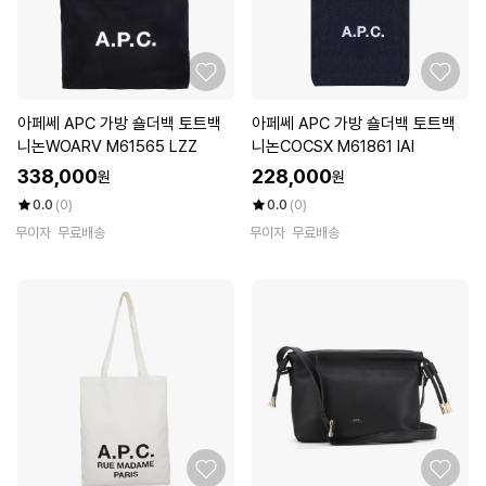
아페쎄 APC 가방 숄더백 토트백
아페쎄 APC 가방 숄더백 토트백
니논WOARV M61565 LZZ
니논COCSX M61861 IAI
338,000
228,000
원
원
0.0
(0)
0.0
(0)
무이자
무료배송
무이자
무료배송