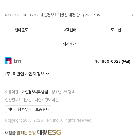
NOTICE
26.07.02
개인정보처리방침 개정 안내(26.07.09)
앱다운로드
고객센터
로그인
회사소개
1866-0023 (유료)
(주) 티알엔 사업자 정보
이용약관
개인정보처리방침
청소년보호정책
영상정보처리방침
사업자정보 확인
하나은행 채무 지급보증 안내
Copyright 2013-
2026
. TRN Inc. All rights reserved.